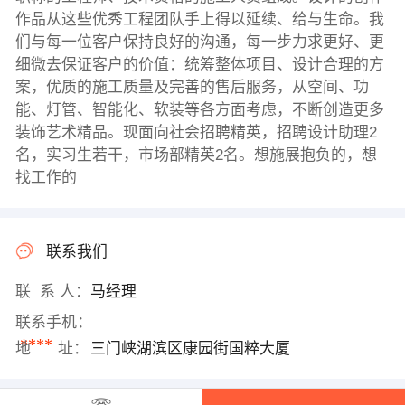
作品从这些优秀工程团队手上得以延续、给与生命。我
们与每一位客户保持良好的沟通，每一步力求更好、更
细微去保证客户的价值：统筹整体项目、设计合理的方
案，优质的施工质量及完善的售后服务，从空间、功
能、灯管、智能化、软装等各方面考虑，不断创造更多
装饰艺术精品。现面向社会招聘精英，招聘设计助理2
名，实习生若干，市场部精英2名。想施展抱负的，想
找工作的
联系我们
联 系 人：
马经理
联系手机：
****
地 址：
三门峡湖滨区康园街国粹大厦