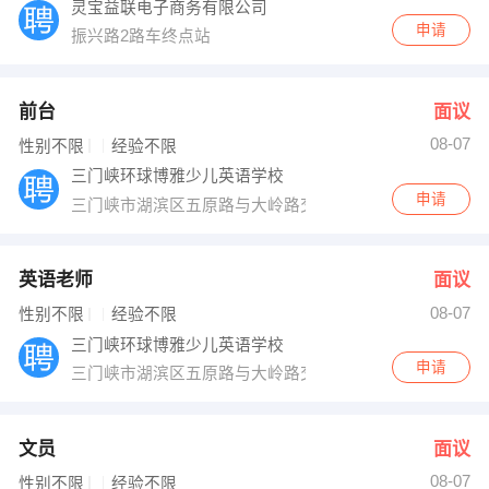
灵宝益联电子商务有限公司
申请
振兴路2路车终点站
前台
面议
08-07
性别不限
经验不限
三门峡环球博雅少儿英语学校
申请
三门峡市湖滨区五原路与大岭路交叉路口向东500米
英语老师
面议
08-07
性别不限
经验不限
三门峡环球博雅少儿英语学校
申请
三门峡市湖滨区五原路与大岭路交叉路口向东500米
文员
面议
08-07
性别不限
经验不限