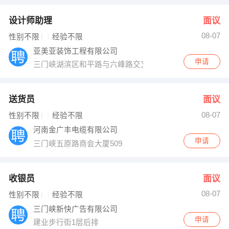
设计师助理
面议
08-07
性别不限
经验不限
亚美亚装饰工程有限公司
申请
三门峡湖滨区和平路与六峰路交叉口
送货员
面议
08-07
性别不限
经验不限
河南金广丰电缆有限公司
申请
三门峡五原路商会大厦509
收银员
面议
08-07
性别不限
经验不限
三门峡新快广告有限公司
申请
建业步行街1层后排