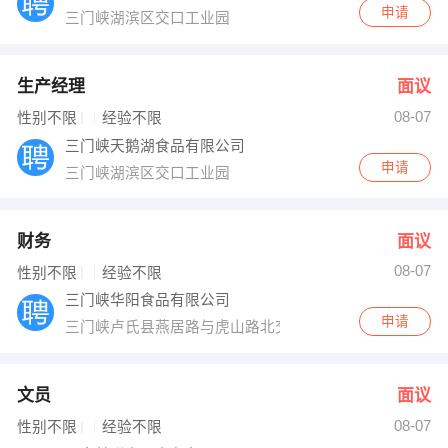
申请
三门峡湖滨区交口工业园
生产经理
面议
08-07
性别不限
经验不限
三门峡天鹅湖食品有限公司
申请
三门峡湖滨区交口工业园
财务
面议
08-07
性别不限
经验不限
三门峡华阳食品有限公司
申请
三门峡卢氏县燕居路与虎山路北交叉口
文员
面议
08-07
性别不限
经验不限